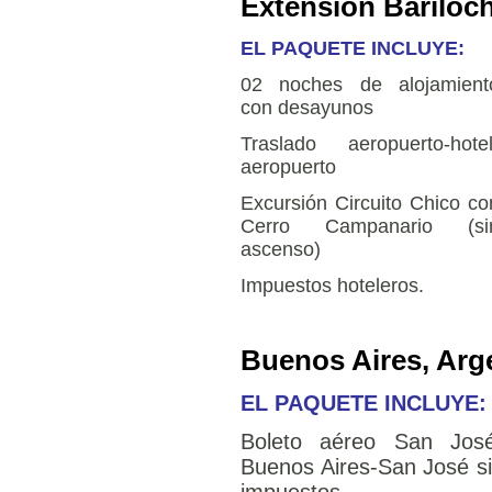
Extensión Bariloc
EL PAQUETE INCLUYE:
02 noches de alojamient
con desayunos
Traslado aeropuerto-hotel
aeropuerto
Excursión Circuito Chico co
Cerro Campanario (si
ascenso)
Impuestos hoteleros.
Buenos Aires, Arg
EL PAQUETE INCLUYE:
Boleto aéreo San Jos
Buenos Aires-San José s