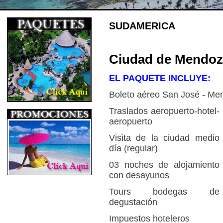
SUDAMERICA
Ciudad de Mendoza
EL PAQUETE INCLUYE:
Boleto aéreo San José - Me
Traslados aeropuerto-hotel-
aeropuerto
Visita de la ciudad medio
día (regular)
03 noches de alojamiento
con desayunos
Tours bodegas de
degustación
Impuestos hoteleros