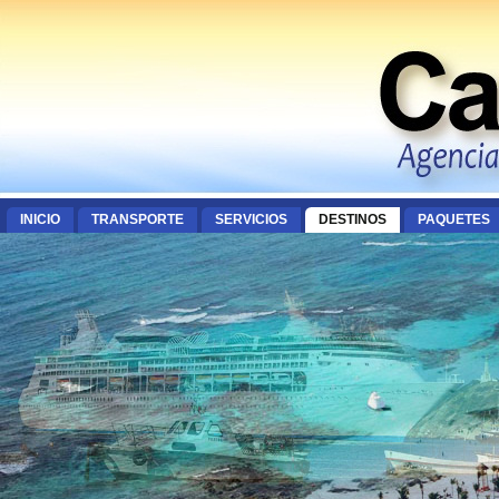
INICIO
TRANSPORTE
SERVICIOS
DESTINOS
PAQUETES