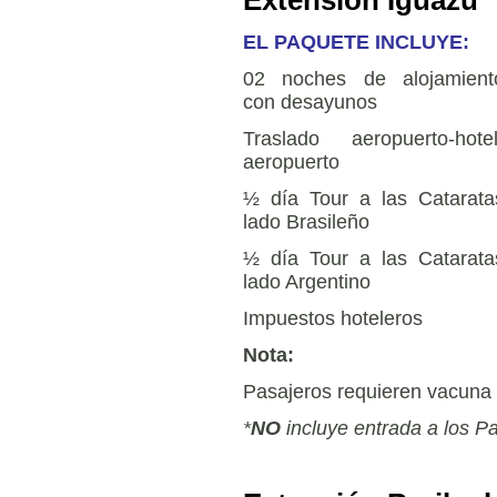
Extensión Iguazú
EL PAQUETE INCLUYE:
02 noches de alojamient
con desayunos
Traslado aeropuerto-hotel
aeropuerto
½ día Tour a las Catarata
lado Brasileño
½ día Tour a las Catarata
lado Argentino
Impuestos hoteleros
Nota:
Pasajeros requieren vacuna d
*
NO
incluye entrada a los 