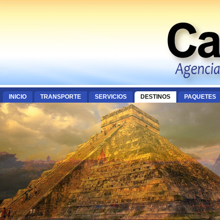
INICIO
TRANSPORTE
SERVICIOS
DESTINOS
PAQUETES