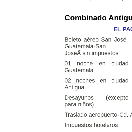
Combinado Antigu
EL PA
Boleto aéreo San José-
Guatemala-San
JoséÂ
sin impuestos
01 noche en ciudad
Guatemala
02 noches en ciudad
Antigua
Desayunos (excepto
para niños)
Traslado aeropuerto-Cd.
Impuestos hoteleros