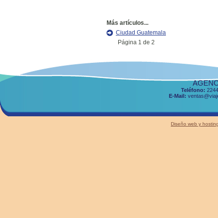
Más artículos...
Ciudad Guatemala
Página 1 de 2
AGENCI
Teléfono:
2244
E-Mail:
ventas@viaje
Diseño web y host