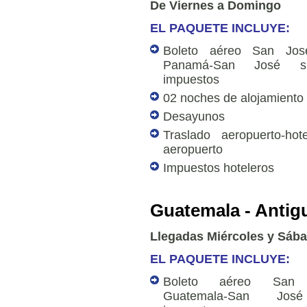
De Viernes a Domingo
EL PAQUETE INCLUYE:
Boleto aéreo San Jos
Panamá-San José s
impuestos
02 noches de alojamiento
Desayunos
Traslado aeropuerto-hote
aeropuerto
Impuestos hoteleros
Guatemala - Antig
Llegadas Miércoles y Sáb
EL PAQUETE INCLUYE:
Boleto aéreo San 
Guatemala-San Jos