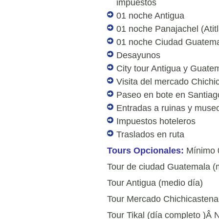
impuestos
01 noche Antigua
01 noche Panajachel (Atit
01 noche Ciudad Guatem
Desayunos
City tour Antigua y Guate
Visita del mercado Chich
Paseo en bote en Santiago
Entradas a ruinas y muse
Impuestos hoteleros
Traslados en ruta
Tours Opcionales:
Mínimo 
Tour de ciudad Guatemala (
Tour Antigua (medio día)
Tour Mercado Chichicastenan
Tour Tikal (día completo )Â
N