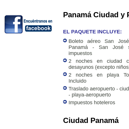
Panamá Ciudad y 
EL PAQUETE INCLUYE:
Boleto aéreo San José
Panamá - San José s
impuestos
2 noches en ciudad c
desayunos (excepto niños
2 noches en playa To
Incluido
Traslado aeropuerto - ciu
- playa-aeropuerto
Impuestos hoteleros
Ciudad Panamá