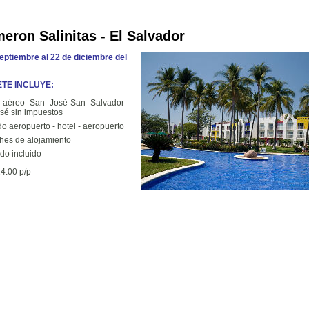
eron Salinitas - El Salvador
septiembre al 22 de diciembre del
TE INCLUYE:
o aéreo San José-San Salvador-
sé sin impuestos
do aeropuerto - hotel - aeropuerto
hes de alojamiento
odo incluido
4.00 p/p