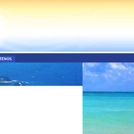
TENOS