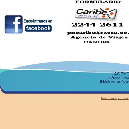
AGENCI
Teléfono:
2244
E-Mail:
ventas@viaje
Diseño web y host