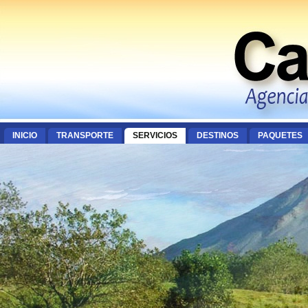
INICIO
TRANSPORTE
SERVICIOS
DESTINOS
PAQUETES