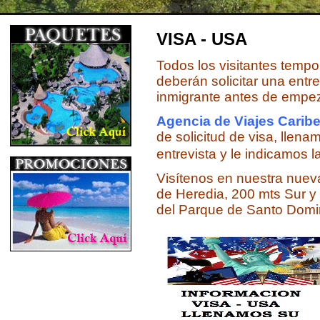
VISA - USA
Todos los visitantes temp
deberán solicitar una entr
inmigrante antes de empez
Agencia de Viajes Carib
de solicitud de visa, llena
entrevista y le indicamos 
Visítenos en nuestra nuev
de Heredia, 200 mts Sur y
del Parque de Santo Domi