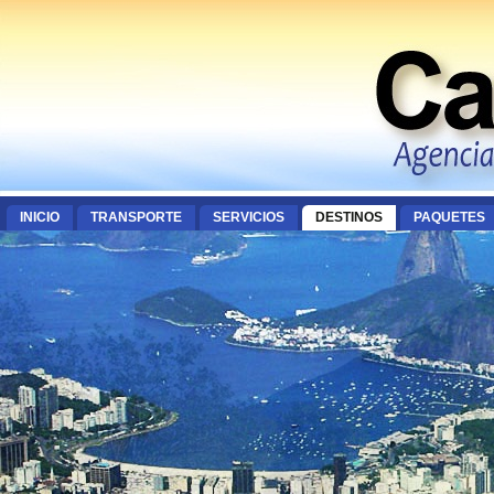
INICIO
TRANSPORTE
SERVICIOS
DESTINOS
PAQUETES