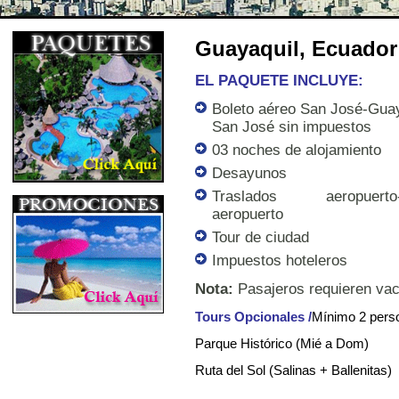
Guayaquil, Ecuador
EL PAQUETE INCLUYE:
Boleto aéreo San José-Guay
San José sin impuestos
03 noches de alojamiento
Desayunos
Traslados aeropuerto-h
aeropuerto
Tour de ciudad
Impuestos hoteleros
Nota:
Pasajeros requieren vac
Tours Opcionales /
Mínimo 2 pers
Parque Histórico (Mié a Dom)
Ruta del Sol (Salinas + Ballenitas)