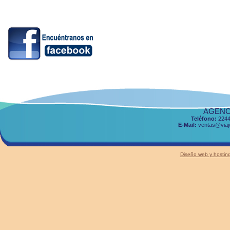
AGENCI
Teléfono:
2244
E-Mail:
ventas@viaje
Diseño web y host