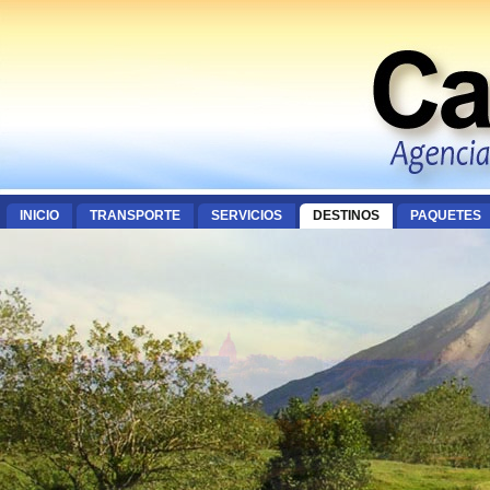
INICIO
TRANSPORTE
SERVICIOS
DESTINOS
PAQUETES