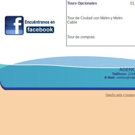
Tours Opcionales
01
Tour de Ciudad con Metro y Metro
Cable
Tour de compras
AGENCI
Teléfono:
2244
E-Mail:
ventas@viaje
Diseño web y host