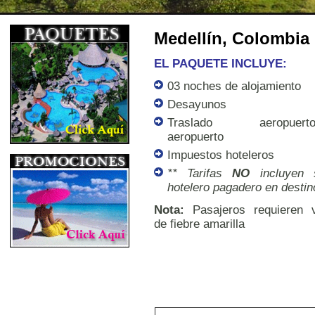
Medellín, Colombia
EL PAQUETE INCLUYE:
03 noches de alojamiento
Desayunos
Traslado aeropuerto-h
aeropuerto
Impuestos hoteleros
** Tarifas
NO
incluyen 
hotelero pagadero en destin
Nota:
Pasajeros requieren 
de fiebre amarilla