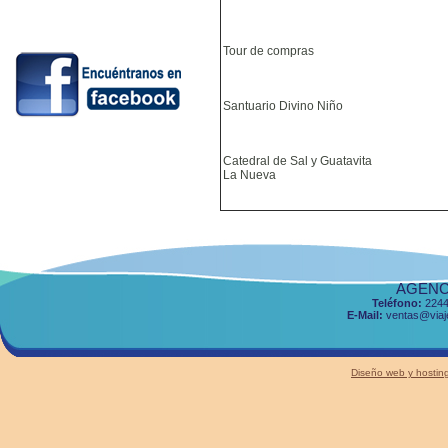
Tour de compras
Santuario Divino Niño
Catedral de Sal y Guatavita
La Nueva
AGENCI
Teléfono:
2244
E-Mail:
ventas@viaje
Diseño web y host