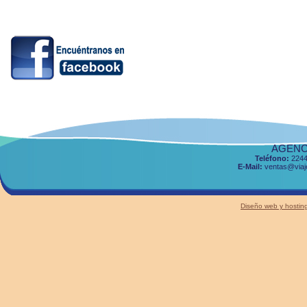
AGENCI
Teléfono:
2244
E-Mail:
ventas@viaje
Diseño web y host