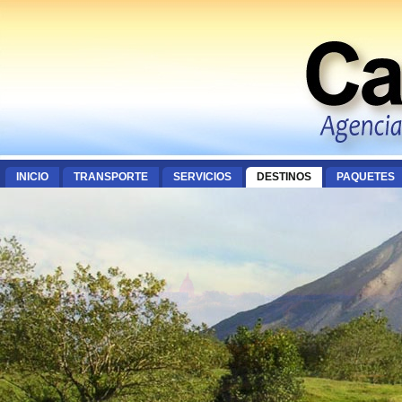
INICIO
TRANSPORTE
SERVICIOS
DESTINOS
PAQUETES