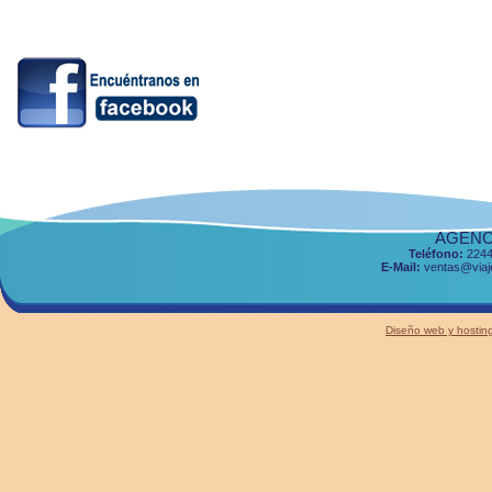
AGENCI
Teléfono:
2244
E-Mail:
ventas@viaje
Diseño web y host