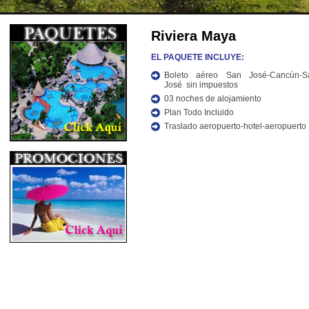
Riviera Maya
EL PAQUETE INCLUYE:
Boleto aéreo San José-Cancún-S
José sin impuestos
03 noches de alojamiento
Plan Todo Incluido
Traslado aeropuerto-hotel-aeropuerto