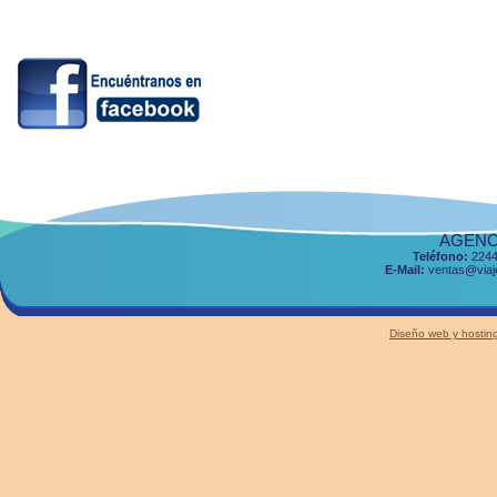
AGENCI
Teléfono:
2244
E-Mail:
ventas@viaje
Diseño web y host