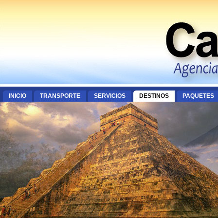
INICIO
TRANSPORTE
SERVICIOS
DESTINOS
PAQUETES