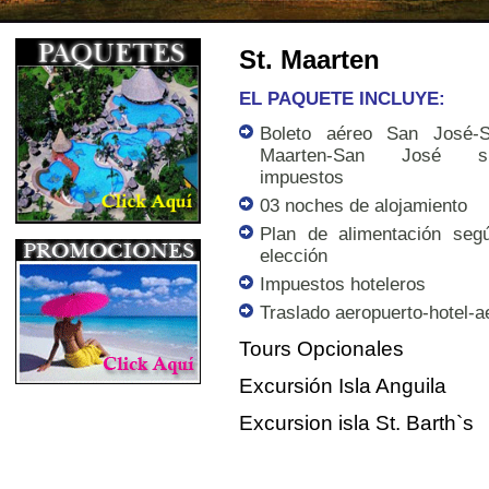
St. Maarten
EL PAQUETE INCLUYE:
Boleto aéreo San José-S
Maarten-San José s
impuestos
03 noches de alojamiento
Plan de alimentación seg
elección
Impuestos hoteleros
Traslado aeropuerto-hotel-a
Tours Opcionales
Excursión Isla Anguila
Excursion isla St. Barth`s